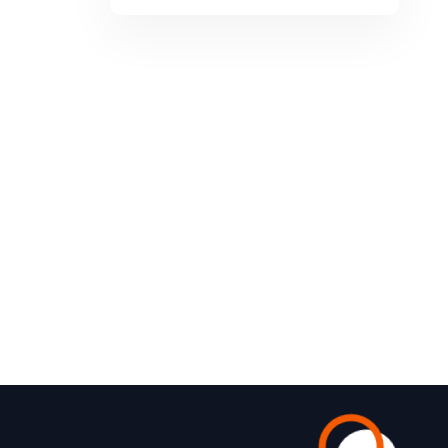
Devamını Oku