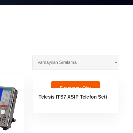
Devamını Oku
Telesis ITS7 XSIP Telefon Seti