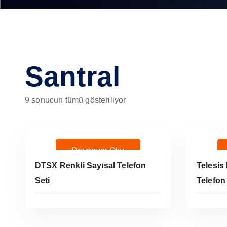
Santral
9 sonucun tümü gösteriliyor
Devamını Oku
DTSX Renkli Sayısal Telefon
Telesis
Seti
Telefon