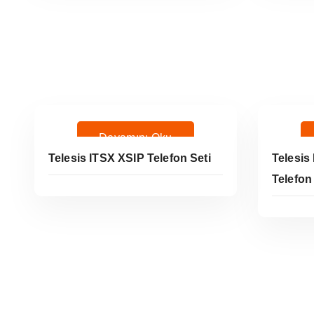
Devamını Oku
Telesis ITSX XSIP Telefon Seti
Telesis
Telefon