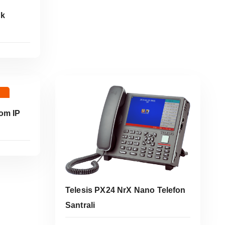
ik
om IP
Telesis PX24 NrX Nano Telefon
Santrali