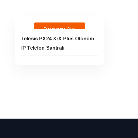
Devamını Oku
Telesis PX24 XrX Plus Otonom
IP Telefon Santralı