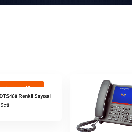
Devamını Oku
 DTS480 Renkli Sayısal
 Seti