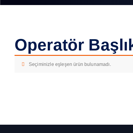
Operatör Başlık
Seçiminizle eşleşen ürün bulunamadı.