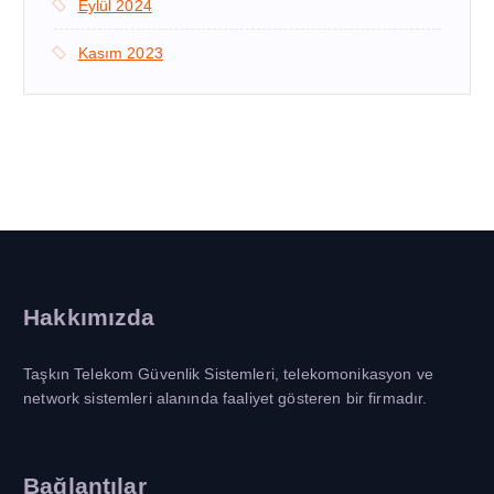
Eylül 2024
Kasım 2023
Hakkımızda
Taşkın Telekom Güvenlik Sistemleri, telekomonikasyon ve
network sistemleri alanında faaliyet gösteren bir firmadır.
Bağlantılar