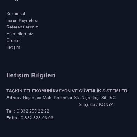
Kurumsal
İnsan Kaynakları
Referanslarımız
Hizmetlerimiz
Ürünler
İletişim
İletişim Bilgileri
TAŞKIN TELEKOMÜNİKASYON VE GÜVENLİK SİSTEMLERİ
Adres :
Nişantaşı Mah. Kalemkar Sk. Nişantaşı Sit. 9/C
Selçuklu / KONYA
Tel :
0 332 255 22 22
Faks :
0 332 323 06 06