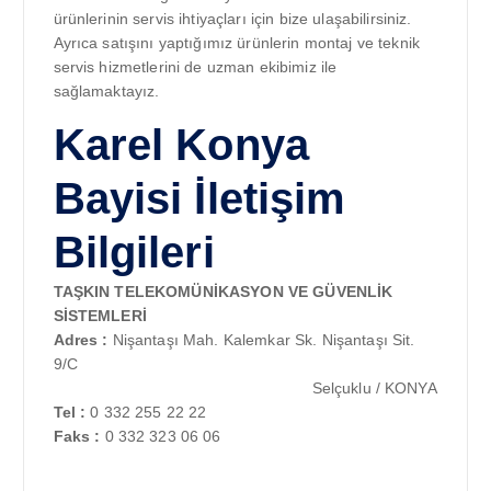
ürünlerinin servis ihtiyaçları için bize ulaşabilirsiniz.
Ayrıca satışını yaptığımız ürünlerin montaj ve teknik
servis hizmetlerini de uzman ekibimiz ile
sağlamaktayız.
Karel Konya
Bayisi İletişim
Bilgileri
TAŞKIN TELEKOMÜNİKASYON VE GÜVENLİK
SİSTEMLERİ
Adres :
Nişantaşı Mah. Kalemkar Sk. Nişantaşı Sit.
9/C
Selçuklu / KONYA
Tel :
0 332 255 22 22
Faks :
0 332 323 06 06